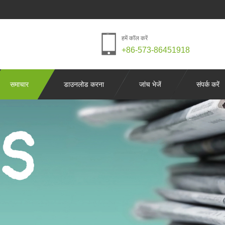
हमें कॉल करें
+86-573-86451918
समाचार
डाउनलोड करना
जांच भेजें
संपर्क करें