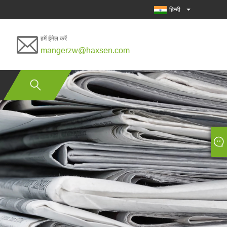
हिन्दी
हमें ईमेल करें
mangerzw@haxsen.com