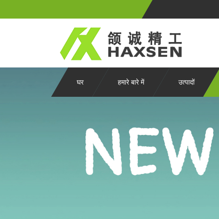
घर
हमारे बारे में
उत्पादों