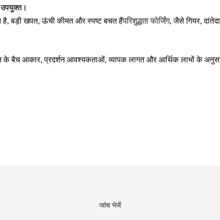
ए उपयुक्त।
न है, बड़ी खपत, ऊंची कीमत और स्पष्ट बचत हैं
परिशुद्धता फोर्जिंग
, जैसे गियर, दांतेद
पादन के बैच आकार, प्रदर्शन आवश्यकताओं, व्यापक लागत और आर्थिक लाभों के अनु
जांच भेजें