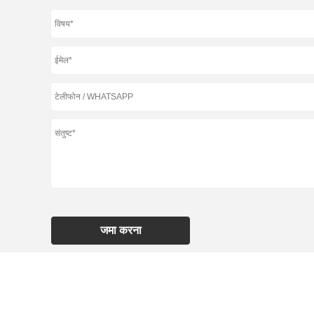
हम आपको बेहतर ब्राउज़िंग अनुभव प्रदान करने, साइट ट्रैफ़िक का वि
वैयक्तिकृत करने के लिए कुकीज़ का उपयोग करते हैं। इस साइट का उपय
उपयोग से सहमत हैं।
गोपनीयता नीति
अस्वीकार करना
स्वीकार करना
जमा करना
समाचार
उत्पादों