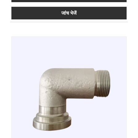
जांच भेजें