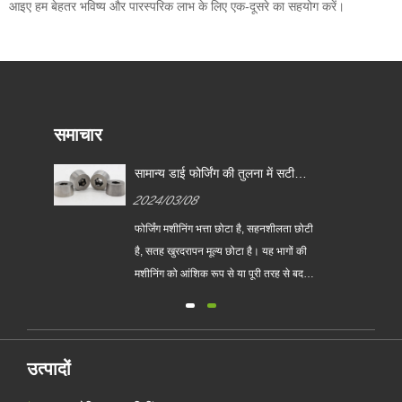
आइए हम बेहतर भविष्य और पारस्परिक लाभ के लिए एक-दूसरे का सहयोग करें।
समाचार
सामान्य डाई फोर्जिंग की तुलना में सटीक
डाई फोर्जिंग के मुख्य लाभ क्या हैं?
2024/03/08
फोर्जिंग मशीनिंग भत्ता छोटा है, सहनशीलता छोटी
लिक
है, सतह खुरदरापन मूल्य छोटा है। यह भागों की
 अन्य
मशीनिंग को आंशिक रूप से या पूरी तरह से बदल
सकता है, इसलिए यह सामग्री बचाता है...
पीतल
ोलिक
्वासन
उत्पादों