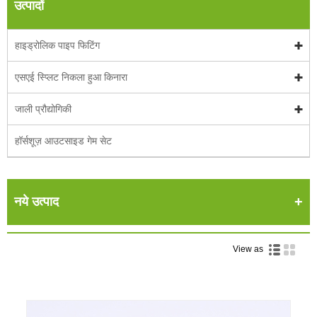
उत्पादों
हाइड्रोलिक पाइप फिटिंग
एसएई स्प्लिट निकला हुआ किनारा
जाली प्रौद्योगिकी
हॉर्सशूज़ आउटसाइड गेम सेट
नये उत्पाद
View as