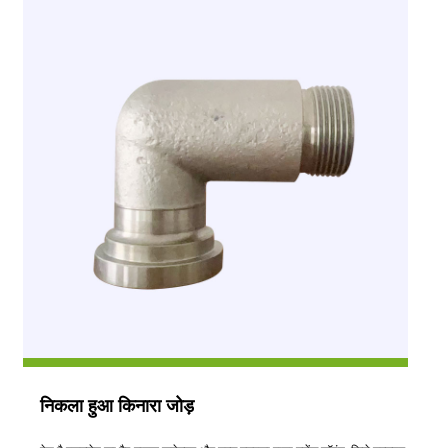
निकला हुआ किनारा जोड़