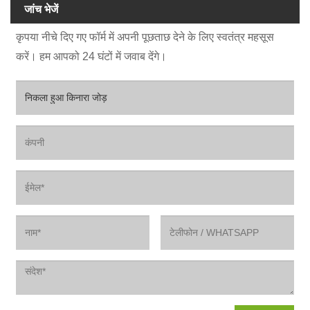
जांच भेजें
कृपया नीचे दिए गए फॉर्म में अपनी पूछताछ देने के लिए स्वतंत्र महसूस
करें। हम आपको 24 घंटों में जवाब देंगे।