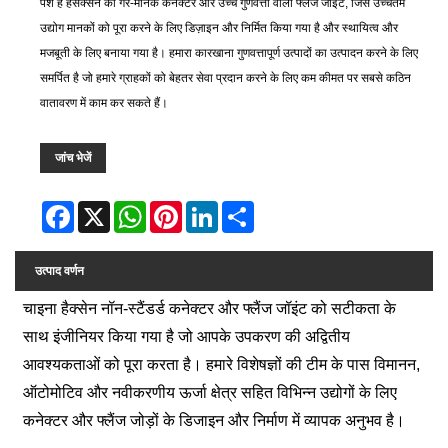
पेश है हसक्सेन का गैर-मानक कनेक्टर और उच्च गुणवत्ता वाला फ्लेंज जॉइंट, जिसे उच्चतम
उद्योग मानकों को पूरा करने के लिए डिज़ाइन और निर्मित किया गया है और स्थायित्व और
मजबूती के लिए बनाया गया है। हमारा कारखाना गुणवत्तापूर्ण उत्पादों का उत्पादन करने के लिए
समर्पित है जो हमारे ग्राहकों को बेहतर सेवा प्रदान करने के लिए कम कीमत पर सबसे कठिन
वातावरण में काम कर सकते हैं।
जांच भेजें
Facebook
X
WhatsApp
Pinterest
LinkedIn
Share
उत्पाद वर्णन
चाइना हैक्सेन नॉन-स्टैंडर्ड कनेक्टर और फ्लैंज जॉइंट को सटीकता के
साथ इंजीनियर किया गया है जो आपके उपकरण की अद्वितीय
आवश्यकताओं को पूरा करता है। हमारे विशेषज्ञों की टीम के पास विमानन,
ऑटोमोटिव और नवीकरणीय ऊर्जा क्षेत्र सहित विभिन्न उद्योगों के लिए
कनेक्टर और फ्लैंज जोड़ों के डिजाइन और निर्माण में व्यापक अनुभव है।