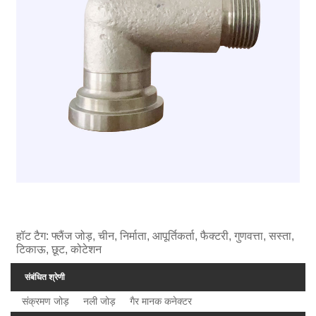
हॉट टैग: फ्लैंज जोड़, चीन, निर्माता, आपूर्तिकर्ता, फैक्टरी, गुणवत्ता, सस्ता,
टिकाऊ, छूट, कोटेशन
संबंधित श्रेणी
संक्रमण जोड़
नली जोड़
गैर मानक कनेक्टर