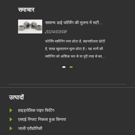
समाचार
सामान्य डाई फोर्जिंग की तुलना में सटीक
डाई फोर्जिंग के मुख्य लाभ क्या हैं?
2024/03/08
फोर्जिंग मशीनिंग भत्ता छोटा है, सहनशीलता छोटी
लिक
है, सतह खुरदरापन मूल्य छोटा है। यह भागों की
 अन्य
मशीनिंग को आंशिक रूप से या पूरी तरह से बदल
सकता है, इसलिए यह सामग्री बचाता है...
पीतल
ोलिक
्वासन
उत्पादों
हाइड्रोलिक पाइप फिटिंग
एसएई स्प्लिट निकला हुआ किनारा
जाली प्रौद्योगिकी