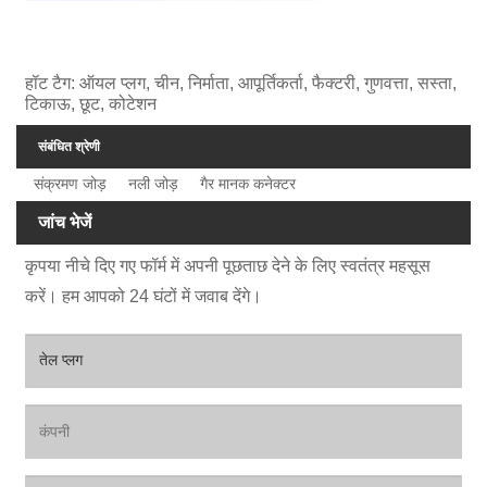
हॉट टैग: ऑयल प्लग, चीन, निर्माता, आपूर्तिकर्ता, फैक्टरी, गुणवत्ता, सस्ता,
टिकाऊ, छूट, कोटेशन
संबंधित श्रेणी
संक्रमण जोड़
नली जोड़
गैर मानक कनेक्टर
जांच भेजें
कृपया नीचे दिए गए फॉर्म में अपनी पूछताछ देने के लिए स्वतंत्र महसूस
करें। हम आपको 24 घंटों में जवाब देंगे।