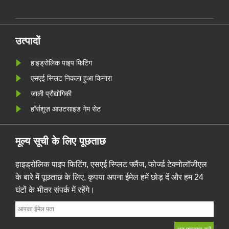
 में हाइड्रोलिक
स
रवाह का आश्वासन
द
द
उत्पादों
हाइड्रोलिक पाइप फिटिंग
एसएई स्प्लिट निकला हुआ किनारा
जाली प्रौद्योगिकी
हॉर्सशूज़ आउटसाइड गेम सेट
मूल्य सूची के लिए पूछताछ
हाइड्रोलिक पाइप फिटिंग, एसएई स्प्लिट फ्लैंज, फोर्ज्ड टेक्नोलॉजीएल
के बारे में पूछताछ के लिए, कृपया अपना ईमेल हमें छोड़ दें और हम 24
घंटों के भीतर संपर्क में रहेंगे।